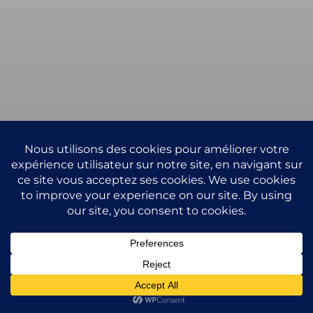
Mariage de
Alexandra &
Guillaume
Henry