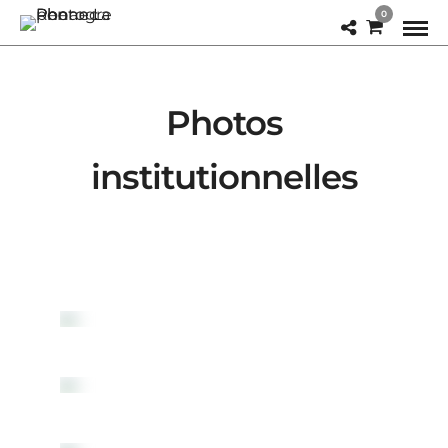
0
Photos
institutionnelles